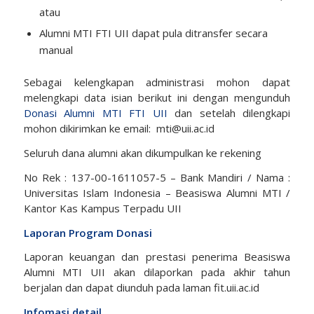
atau
Alumni MTI FTI UII dapat pula ditransfer secara
manual
Sebagai kelengkapan administrasi mohon dapat
melengkapi data isian berikut ini dengan mengunduh
Donasi Alumni MTI FTI UII
dan setelah dilengkapi
mohon dikirimkan ke email:
mti@uii.ac.id
Seluruh dana alumni akan dikumpulkan ke rekening
No Rek : 137-00-1611057-5 – Bank Mandiri / Nama :
Universitas Islam Indonesia – Beasiswa Alumni MTI /
Kantor Kas Kampus Terpadu UII
Laporan Program Donasi
Laporan keuangan dan prestasi penerima Beasiswa
Alumni MTI UII akan dilaporkan pada akhir tahun
berjalan dan dapat diunduh pada laman fit.uii.ac.id
Infomasi detail