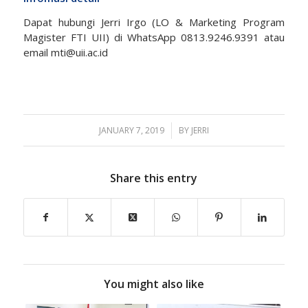
Dapat hubungi Jerri Irgo (LO & Marketing Program
Magister FTI UII) di WhatsApp 0813.9246.9391 atau
email
mti@uii.ac.id
JANUARY 7, 2019
/
BY
JERRI
Share this entry
You might also like