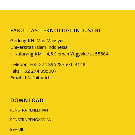
FAKULTAS TEKNOLOGI INDUSTRI
Gedung KH. Mas Mansyur
Universitas Islam Indonesia
Jl. Kaliurang KM. 14,5 Sleman Yogyakarta 55584
Telepon: +62 274 895287 ext. 4148
Faks: +62 274 895007
Email: fti[at]uii.ac.id
DOWNLOAD
RENSTRA PENELITIAN
RENSTRA PENGABDIAN
BEH UII