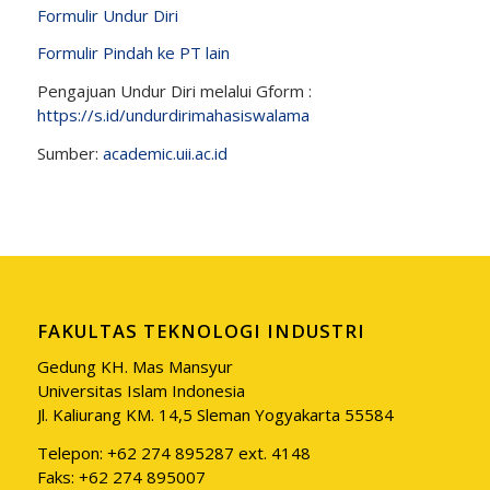
Formulir Undur Diri
Formulir Pindah ke PT lain
Pengajuan Undur Diri melalui Gform :
https://s.id/undurdirimahasiswalama
Sumber:
academic.uii.ac.id
FAKULTAS TEKNOLOGI INDUSTRI
Gedung KH. Mas Mansyur
Universitas Islam Indonesia
Jl. Kaliurang KM. 14,5 Sleman Yogyakarta 55584
Telepon: +62 274 895287 ext. 4148
Faks: +62 274 895007