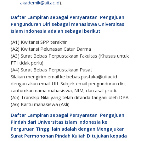
akademik@uii.ac.id
).
Daftar Lampiran sebagai Persyaratan Pengajuan
Pengunduran Diri sebagai mahasiswa Universitas
Islam Indonesia adalah sebagai berikut:
(A1) Kwitansi SPP terakhir
(A2) Kwitansi Pelunasan Catur Darma
(A3) Surat Bebas Perpustakaan Fakultas (Khusus untuk
FTI tidak perlu)
(A4) Surat Bebas Perpustakaan Pusat
Silakan mengirim email ke
bebas.pustaka@uii.ac.id
dengan akun email UII. Subjek email pengunduran diri,
cantumkan nama mahasiswa, NIM, dan asal prodi.
(A5) Transkip Nilai yang telah ditanda tangani oleh DPA
(A6) Kartu mahasiswa (Asli)
Daftar Lampiran sebagai Persyaratan Pengajuan
Pindah dari Universitas Islam Indonesia ke
Perguruan Tinggi lain adalah dengan Mengajukan
Surat Permohonan Pindah Kuliah Ditujukan kepada