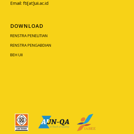
Email: fti[at]uii.ac.id
DOWNLOAD
RENSTRA PENELITIAN
RENSTRA PENGABDIAN
BEH UII