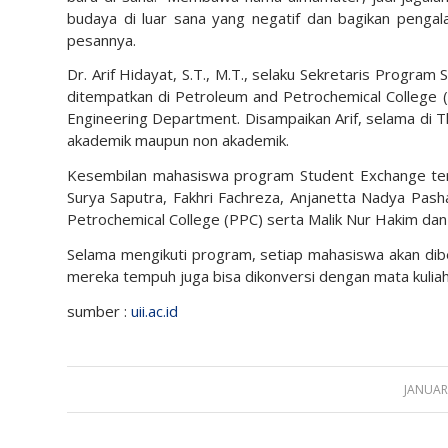
budaya di luar sana yang negatif dan bagikan peng
pesannya.
Dr. Arif Hidayat, S.T., M.T., selaku Sekretaris Progra
ditempatkan di Petroleum and Petrochemical College 
Engineering Department. Disampaikan Arif, selama di 
akademik maupun non akademik.
Kesembilan mahasiswa program Student Exchange ter
Surya Saputra, Fakhri Fachreza, Anjanetta Nadya Pasha
Petrochemical College (PPC) serta Malik Nur Hakim dan
Selama mengikuti program, setiap mahasiswa akan diberik
mereka tempuh juga bisa dikonversi dengan mata kuliah 
sumber :
uii.ac.id
JANUARY