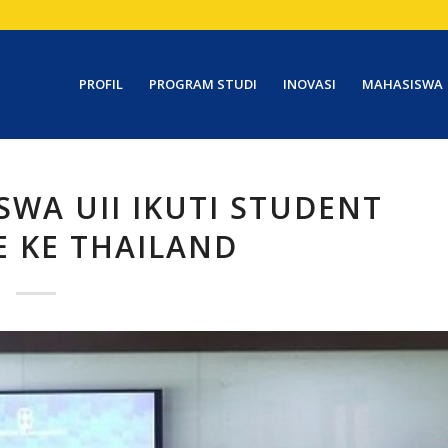
PROFIL
PROGRAM STUDI
INOVASI
MAHASISWA
WA UII IKUTI STUDENT
 KE THAILAND