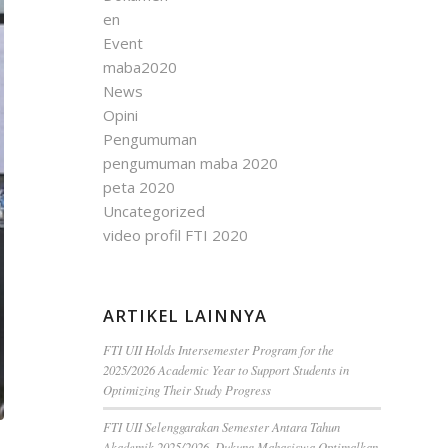
en
Event
maba2020
News
Opini
Pengumuman
pengumuman maba 2020
peta 2020
Uncategorized
video profil FTI 2020
ARTIKEL LAINNYA
FTI UII Holds Intersemester Program for the
2025/2026 Academic Year to Support Students in
Optimizing Their Study Progress
FTI UII Selenggarakan Semester Antara Tahun
Akademik 2025/2026, Dukung Mahasiswa Optimalkan