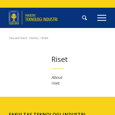
You are here:
Home
/
Riset
Riset
About
riset.
FAKULTAS TEKNOLOGI INDUSTRI