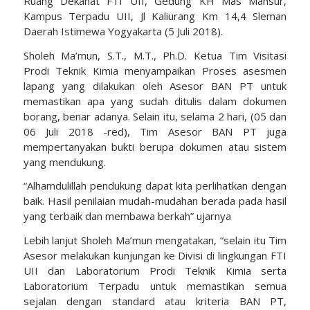
Ruang Dekanat FTI UII, Gedung KH Mas Mansur,
Kampus Terpadu UII, Jl Kaliurang Km 14,4 Sleman
Daerah Istimewa Yogyakarta (5 Juli 2018).
Sholeh Ma’mun, S.T., M.T., Ph.D. Ketua Tim Visitasi
Prodi Teknik Kimia menyampaikan Proses asesmen
lapang yang dilakukan oleh Asesor BAN PT untuk
memastikan apa yang sudah ditulis dalam dokumen
borang, benar adanya. Selain itu, selama 2 hari, (05 dan
06 Juli 2018 -red), Tim Asesor BAN PT juga
mempertanyakan bukti berupa dokumen atau sistem
yang mendukung.
“Alhamdulillah pendukung dapat kita perlihatkan dengan
baik. Hasil penilaian mudah-mudahan berada pada hasil
yang terbaik dan membawa berkah” ujarnya
Lebih lanjut Sholeh Ma’mun mengatakan, “selain itu Tim
Asesor melakukan kunjungan ke Divisi di lingkungan FTI
UII dan Laboratorium Prodi Teknik Kimia serta
Laboratorium Terpadu untuk memastikan semua
sejalan dengan standard atau kriteria BAN PT,