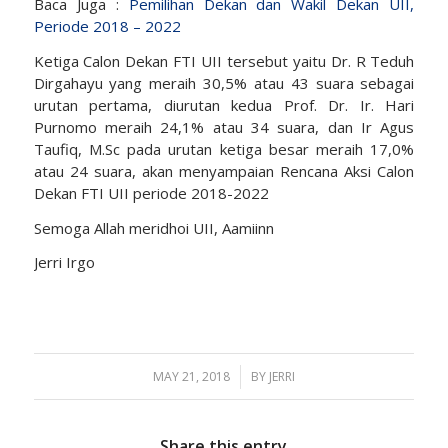
Baca Juga :
Pemilihan Dekan dan Wakil Dekan UII,
Periode 2018 – 2022
Ketiga Calon Dekan FTI UII tersebut yaitu Dr. R Teduh
Dirgahayu yang meraih 30,5% atau 43 suara sebagai
urutan pertama, diurutan kedua Prof. Dr. Ir. Hari
Purnomo meraih 24,1% atau 34 suara, dan Ir Agus
Taufiq, M.Sc pada urutan ketiga besar meraih 17,0%
atau 24 suara, akan menyampaian Rencana Aksi Calon
Dekan FTI UII periode 2018-2022
Semoga Allah meridhoi UII, Aamiinn
Jerri Irgo
MAY 21, 2018
/
BY
JERRI
Share this entry