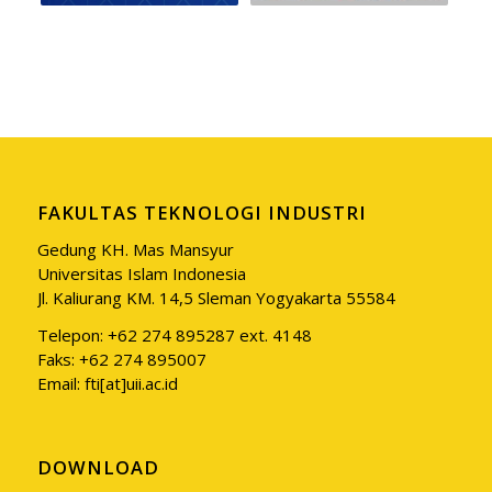
FAKULTAS TEKNOLOGI INDUSTRI
Gedung KH. Mas Mansyur
Universitas Islam Indonesia
Jl. Kaliurang KM. 14,5 Sleman Yogyakarta 55584
Telepon: +62 274 895287 ext. 4148
Faks: +62 274 895007
Email: fti[at]uii.ac.id
DOWNLOAD