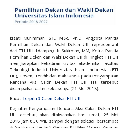
Izzati Muhimmah, ST., M.Sc, Ph.D, Anggota Panitia
Pemilihan Dekan dan Wakil Dekan UII, representatif
dari FTI UII didampingi Ir Sukirman, MM, Ketua Panitia
Pemilihan Dekan dan Wakil Dekan UII di Tingkat FTI UII
mengharapkan kehadiran civitas akademika Fakultas
Teknologi Industri Universitas Islam Indonesia (FTI
UII), Dosen, Tendik dan mahasiswa pada Penyampaian
Rencana Aksi Calon Dekan FTI UII. Hal tersebut
disampaikan dalam releasenya (21 Mei 2018).
Baca :
Terpilih 3 Calon Dekan FTI UII
Kegiatan Penyampaian Rencana Aksi Calon Dekan FTI
UII tersebut, akan dilaksanakan hari Jumat, 25 Mei
2018 jam 8.30 WiB sampai dengan selesai, bertempat
di Auditorium Lantai 3 Gedung KH Mas Mansur Kampus