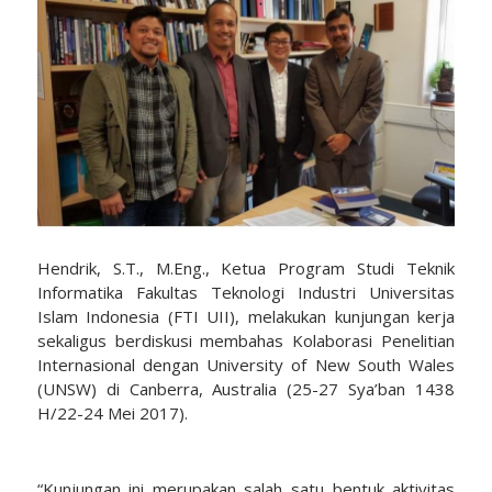
Hendrik, S.T., M.Eng., Ketua Program Studi Teknik
Informatika Fakultas Teknologi Industri Universitas
Islam Indonesia (FTI UII), melakukan kunjungan kerja
sekaligus berdiskusi membahas Kolaborasi Penelitian
Internasional dengan University of New South Wales
(UNSW) di Canberra, Australia (25-27 Sya’ban 1438
H/22-24 Mei 2017).
“Kunjungan ini merupakan salah satu bentuk aktivitas