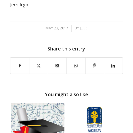
Jerri Irgo
MAY 23, 2017
/
BY
JERRI
Share this entry
You might also like