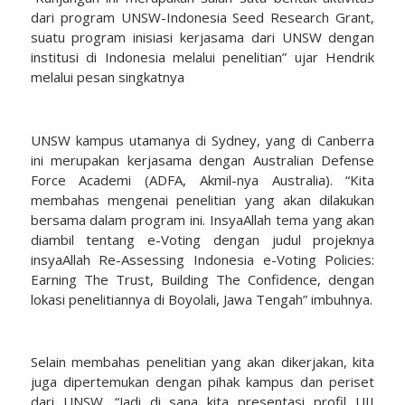
dari program UNSW-Indonesia Seed Research Grant,
suatu program inisiasi kerjasama dari UNSW dengan
institusi di Indonesia melalui penelitian” ujar Hendrik
melalui pesan singkatnya
UNSW kampus utamanya di Sydney, yang di Canberra
ini merupakan kerjasama dengan Australian Defense
Force Academi (ADFA, Akmil-nya Australia). “Kita
membahas mengenai penelitian yang akan dilakukan
bersama dalam program ini. InsyaAllah tema yang akan
diambil tentang e-Voting dengan judul projeknya
insyaAllah Re-Assessing Indonesia e-Voting Policies:
Earning The Trust, Building The Confidence, dengan
lokasi penelitiannya di Boyolali, Jawa Tengah” imbuhnya.
Selain membahas penelitian yang akan dikerjakan, kita
juga dipertemukan dengan pihak kampus dan periset
dari UNSW. “Jadi di sana kita presentasi profil UII