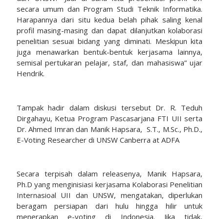
secara umum dan Program Studi Teknik Informatika.
Harapannya dari situ kedua belah pihak saling kenal
profil masing-masing dan dapat dilanjutkan kolaborasi
penelitian sesuai bidang yang diminati. Meskipun kita
juga menawarkan bentuk-bentuk kerjasama lainnya,
semisal pertukaran pelajar, staf, dan mahasiswa” ujar
Hendrik.
Tampak hadir dalam diskusi tersebut Dr. R. Teduh
Dirgahayu, Ketua Program Pascasarjana FTI UII serta
Dr. Ahmed Imran dan Manik Hapsara, S.T., M.Sc., Ph.D.,
E-Voting Researcher di UNSW Canberra at ADFA
Secara terpisah dalam releasenya, Manik Hapsara,
Ph.D yang menginisiasi kerjasama Kolaborasi Penelitian
Internasioal UII dan UNSW, mengatakan, diperlukan
beragam persiapan dari hulu hingga hilir untuk
menerapkan e-voting di Indonesia. Jika tidak,