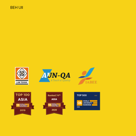
BEH UII