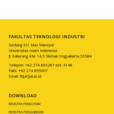
FAKULTAS TEKNOLOGI INDUSTRI
Gedung KH. Mas Mansyur
Universitas Islam Indonesia
Jl. Kaliurang KM. 14,5 Sleman Yogyakarta 55584
Telepon: +62 274 895287 ext. 4148
Faks: +62 274 895007
Email: fti[at]uii.ac.id
DOWNLOAD
RENSTRA PENELITIAN
RENSTRA PENGABDIAN