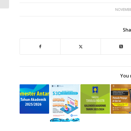
NOVEMBER
Sha
You 