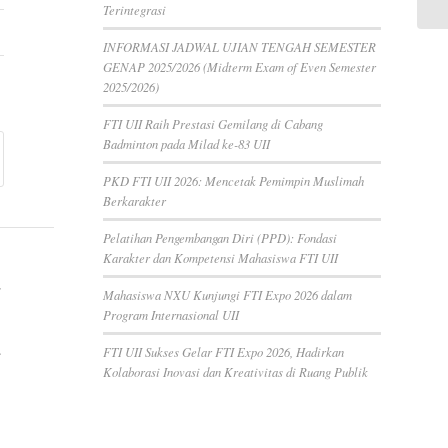
Terintegrasi
INFORMASI JADWAL UJIAN TENGAH SEMESTER
GENAP 2025/2026 (Midterm Exam of Even Semester
2025/2026)
FTI UII Raih Prestasi Gemilang di Cabang
Badminton pada Milad ke-83 UII
PKD FTI UII 2026: Mencetak Pemimpin Muslimah
Berkarakter
Pelatihan Pengembangan Diri (PPD): Fondasi
Karakter dan Kompetensi Mahasiswa FTI UII
Mahasiswa NXU Kunjungi FTI Expo 2026 dalam
Program Internasional UII
FTI UII Sukses Gelar FTI Expo 2026, Hadirkan
Kolaborasi Inovasi dan Kreativitas di Ruang Publik