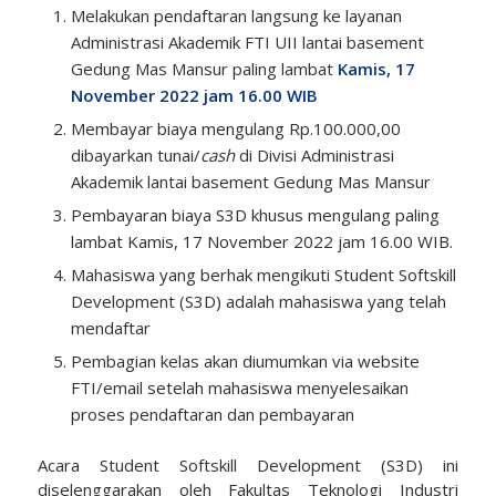
Melakukan pendaftaran langsung ke layanan
Administrasi Akademik FTI UII lantai basement
Gedung Mas Mansur paling lambat
Kamis
, 17
November
2022
jam 16.00 WIB
Membayar biaya mengulang Rp.100.000,00
dibayarkan tunai/
cash
di Divisi Administrasi
Akademik lantai basement Gedung Mas Mansur
Pembayaran biaya S3D khusus mengulang paling
lambat Kamis, 17 November 2022 jam 16.00 WIB.
Mahasiswa yang berhak mengikuti Student Softskill
Development (S3D) adalah mahasiswa yang telah
mendaftar
Pembagian kelas akan diumumkan via website
FTI/email setelah mahasiswa menyelesaikan
proses pendaftaran dan pembayaran
Acara Student Softskill Development (S3D) ini
diselenggarakan oleh Fakultas Teknologi Industri