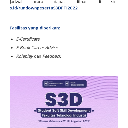
Jadwal acara dapat dilihat di sini:
s.id/rundownpesertaS3DFTI2022
Fasilitas yang diberikan:
E-Certificate
E-Book Career Advice
Roleplay
dan
Feedback