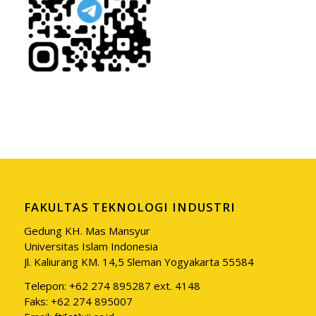
FAKULTAS TEKNOLOGI INDUSTRI
Gedung KH. Mas Mansyur
Universitas Islam Indonesia
Jl. Kaliurang KM. 14,5 Sleman Yogyakarta 55584
Telepon: +62 274 895287 ext. 4148
Faks: +62 274 895007