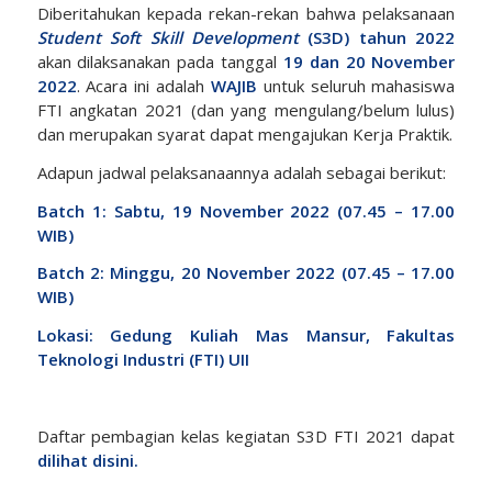
Diberitahukan kepada rekan-rekan bahwa pelaksanaan
Student Soft Skill Development
(S3D) tahun 2022
akan dilaksanakan pada tanggal
19 dan 2
0
November
202
2
. Acara ini adalah
WAJIB
untuk seluruh mahasiswa
FTI angkatan 2021 (dan yang mengulang/belum lulus)
dan merupakan syarat dapat mengajukan Kerja Praktik.
Adapun jadwal pelaksanaannya adalah sebagai berikut:
Batch 1: Sabtu, 19
November
2022 (07.45 – 17.00
WIB)
Batch 2: Minggu, 20
November 2022 (07.45 – 17.
00
WIB)
Lokasi: Gedung Kuliah Mas Mansur,
Fakultas
Teknologi Industri (FTI) UII
Daftar pembagian kelas kegiatan S3D FTI 2021 dapat
dilihat disini
.