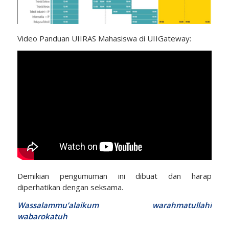
Video Panduan UIIRAS Mahasiswa di UIIGateway:
Demikian pengumuman ini dibuat dan harap
diperhatikan dengan seksama.
Wassalammu’alaikum warahmatullahi
wabarokatuh