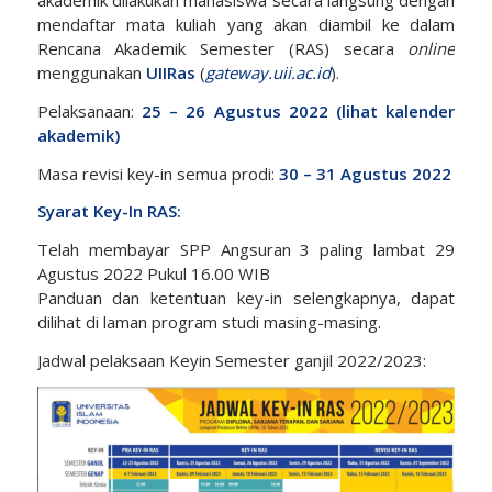
akademik dilakukan mahasiswa secara langsung dengan
mendaftar mata kuliah yang akan diambil ke dalam
Rencana Akademik Semester (RAS) secara
online
menggunakan
UIIRas
(
gateway.uii.ac.id
).
Pelaksanaan:
25 – 26 Agustus 2022 (lihat
kalender
akademik
)
Masa revisi key-in semua prodi:
30 – 31 Agustus 2022
Syarat Key-In RAS:
Telah membayar SPP Angsuran 3 paling lambat 29
Agustus 2022 Pukul 16.00 WIB
Panduan dan ketentuan key-in selengkapnya, dapat
dilihat di laman program studi masing-masing.
Jadwal pelaksaan Keyin Semester ganjil 2022/2023: