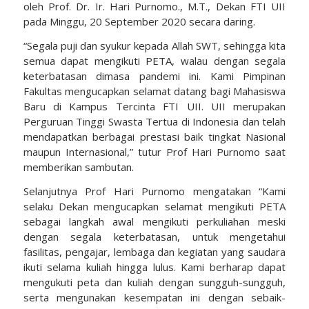
oleh Prof. Dr. Ir. Hari Purnomo., M.T., Dekan FTI UII
pada Minggu, 20 September 2020 secara daring.
“Segala puji dan syukur kepada Allah SWT, sehingga kita
semua dapat mengikuti PETA, walau dengan segala
keterbatasan dimasa pandemi ini. Kami Pimpinan
Fakultas mengucapkan selamat datang bagi Mahasiswa
Baru di Kampus Tercinta FTI UII. UII merupakan
Perguruan Tinggi Swasta Tertua di Indonesia dan telah
mendapatkan berbagai prestasi baik tingkat Nasional
maupun Internasional,” tutur Prof Hari Purnomo saat
memberikan sambutan.
Selanjutnya Prof Hari Purnomo mengatakan “Kami
selaku Dekan mengucapkan selamat mengikuti PETA
sebagai langkah awal mengikuti perkuliahan meski
dengan segala keterbatasan, untuk mengetahui
fasilitas, pengajar, lembaga dan kegiatan yang saudara
ikuti selama kuliah hingga lulus. Kami berharap dapat
mengukuti peta dan kuliah dengan sungguh-sungguh,
serta mengunakan kesempatan ini dengan sebaik-