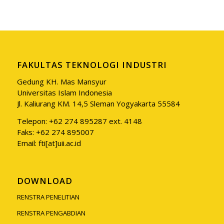
FAKULTAS TEKNOLOGI INDUSTRI
Gedung KH. Mas Mansyur
Universitas Islam Indonesia
Jl. Kaliurang KM. 14,5 Sleman Yogyakarta 55584
Telepon: +62 274 895287 ext. 4148
Faks: +62 274 895007
Email: fti[at]uii.ac.id
DOWNLOAD
RENSTRA PENELITIAN
RENSTRA PENGABDIAN