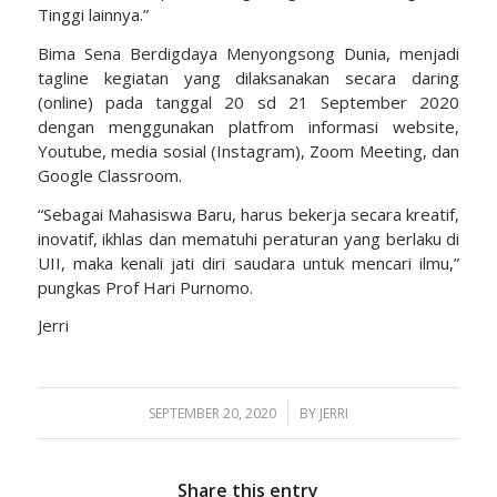
Tinggi lainnya.”
Bima Sena Berdigdaya Menyongsong Dunia, menjadi
tagline kegiatan yang dilaksanakan secara daring
(online) pada tanggal 20 sd 21 September 2020
dengan menggunakan platfrom informasi website,
Youtube, media sosial (Instagram), Zoom Meeting, dan
Google Classroom.
“Sebagai Mahasiswa Baru, harus bekerja secara kreatif,
inovatif, ikhlas dan mematuhi peraturan yang berlaku di
UII, maka kenali jati diri saudara untuk mencari ilmu,”
pungkas Prof Hari Purnomo.
Jerri
SEPTEMBER 20, 2020
/
BY
JERRI
Share this entry