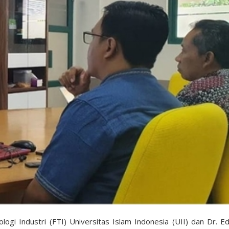
logi Industri (FTI) Universitas Islam Indonesia (UII) dan Dr. Ed