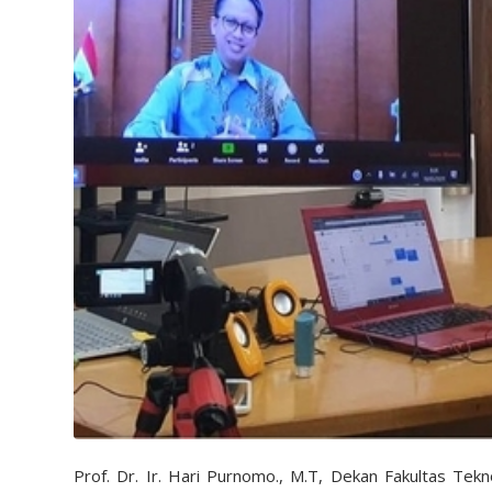
Prof. Dr. Ir. Hari Purnomo., M.T, Dekan Fakultas Tekno