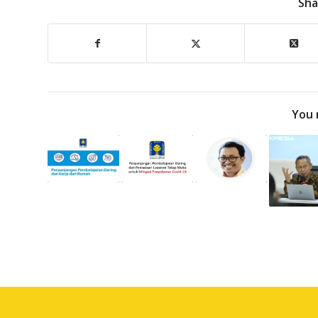
Sha
You 