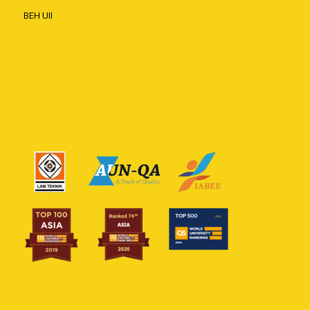
BEH UII