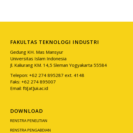
FAKULTAS TEKNOLOGI INDUSTRI
Gedung KH. Mas Mansyur
Universitas Islam Indonesia
Jl. Kaliurang KM. 14,5 Sleman Yogyakarta 55584
Telepon: +62 274 895287 ext. 4148
Faks: +62 274 895007
Email: fti[at]uii.ac.id
DOWNLOAD
RENSTRA PENELITIAN
RENSTRA PENGABDIAN