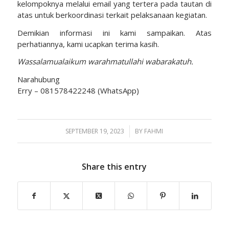
kelompoknya melalui email yang tertera pada tautan di
atas untuk berkoordinasi terkait pelaksanaan kegiatan.
Demikian informasi ini kami sampaikan. Atas
perhatiannya, kami ucapkan terima kasih.
Wassalamualaikum warahmatullahi wabarakatuh.
Narahubung
Erry – 081578422248 (WhatsApp)
SEPTEMBER 19, 2023
/
BY
FAHMI
Share this entry