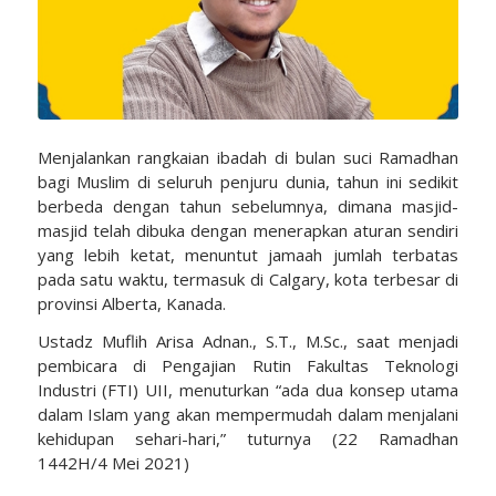
Menjalankan rangkaian ibadah di bulan suci Ramadhan
bagi Muslim di seluruh penjuru dunia, tahun ini sedikit
berbeda dengan tahun sebelumnya, dimana masjid-
masjid telah dibuka dengan menerapkan aturan sendiri
yang lebih ketat, menuntut jamaah jumlah terbatas
pada satu waktu, termasuk di Calgary, kota terbesar di
provinsi Alberta, Kanada.
Ustadz Muflih Arisa Adnan., S.T., M.Sc., saat menjadi
pembicara di Pengajian Rutin Fakultas Teknologi
Industri (FTI) UII, menuturkan “ada dua konsep utama
dalam Islam yang akan mempermudah dalam menjalani
kehidupan sehari-hari,” tuturnya (22 Ramadhan
1442H/4 Mei 2021)