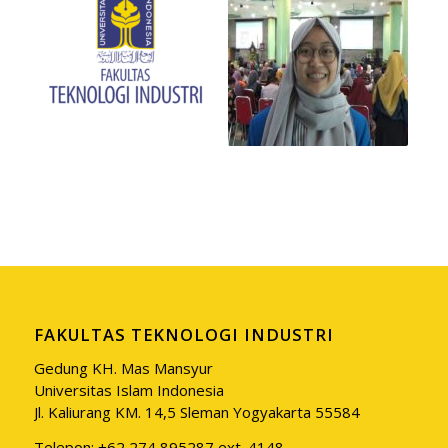
FAKULTAS TEKNOLOGI INDUSTRI
Gedung KH. Mas Mansyur
Universitas Islam Indonesia
Jl. Kaliurang KM. 14,5 Sleman Yogyakarta 55584
Telepon: +62 274 895287 ext. 4148