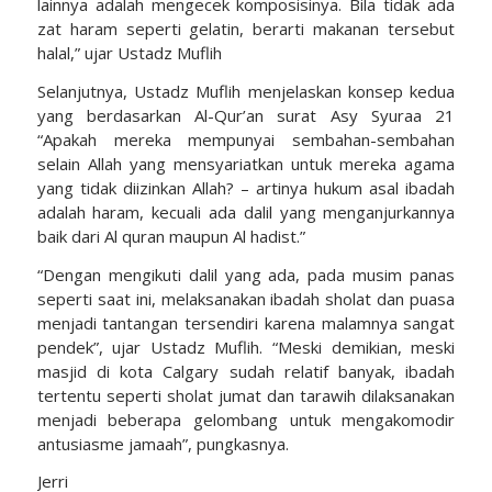
lainnya adalah mengecek komposisinya. Bila tidak ada
zat haram seperti gelatin, berarti makanan tersebut
halal,” ujar Ustadz Muflih
Selanjutnya, Ustadz Muflih menjelaskan konsep kedua
yang berdasarkan Al-Qur’an surat Asy Syuraa 21
“Apakah mereka mempunyai sembahan-sembahan
selain Allah yang mensyariatkan untuk mereka agama
yang tidak diizinkan Allah? – artinya hukum asal ibadah
adalah haram, kecuali ada dalil yang menganjurkannya
baik dari Al quran maupun Al hadist.”
“Dengan mengikuti dalil yang ada, pada musim panas
seperti saat ini, melaksanakan ibadah sholat dan puasa
menjadi tantangan tersendiri karena malamnya sangat
pendek”, ujar Ustadz Muflih. “Meski demikian, meski
masjid di kota Calgary sudah relatif banyak, ibadah
tertentu seperti sholat jumat dan tarawih dilaksanakan
menjadi beberapa gelombang untuk mengakomodir
antusiasme jamaah”, pungkasnya.
Jerri