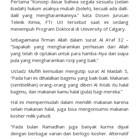
Pertama “Konsep dasar bahwa segala sesuatu (selain
ibadah) hukum asalnya mubah (boleh), kecuali ada dalil-
dalil yang mengharamkannya.” kata Dosen Jurusan
Teknik Kimia, FTI UII tersebut saat ini sedang
menempuh Program Doktoral di University of Calgary.
Sebagaimana firman Allah dalam surat Al A’raf 32 –
“Siapakah yang mengharamkan perhiasan dari Allah
yang telah di ciptakan untuk para hamba-Nya dan siapa
pula yang mengharamkan rizqi yang baik.”
Ustadz Muflih kemudian mengutip surat Al Maidah 5,
“Pada hari ini dihalalkan bagimu yang baik-baik. Makanan
(sembelihan) orang-orang yang diberi Al Kitab itu halal
bagimu, dan makanan kamu halal (pula) bagi mereka.”
Hal ini mempermudah dalam memilih makanan karena
selain makanan halal, juga bisa mengonsumsi makanan
kosher milik yahudi.
“Pada bulan Ramadhan juga banyak kurma dijual
dengan berbagai varian dan berlogo kosher. Alternatif