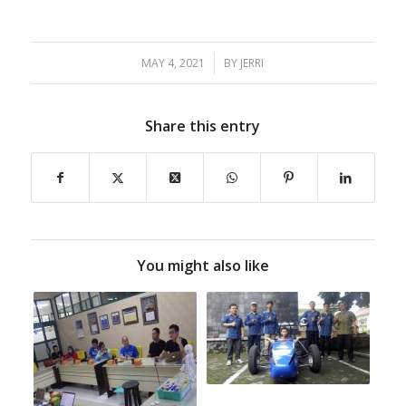
MAY 4, 2021
/
BY
JERRI
Share this entry
You might also like