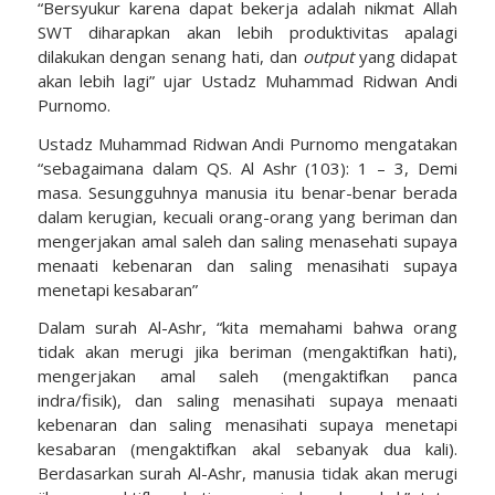
“Bersyukur karena dapat bekerja adalah nikmat Allah
SWT diharapkan akan lebih produktivitas apalagi
dilakukan dengan senang hati, dan
output
yang didapat
akan lebih lagi” ujar Ustadz Muhammad Ridwan Andi
Purnomo.
Ustadz Muhammad Ridwan Andi Purnomo mengatakan
“sebagaimana dalam QS. Al Ashr (103): 1 – 3, Demi
masa. Sesungguhnya manusia itu benar-benar berada
dalam kerugian, kecuali orang-orang yang beriman dan
mengerjakan amal saleh dan saling menasehati supaya
menaati kebenaran dan saling menasihati supaya
menetapi kesabaran”
Dalam surah Al-Ashr, “kita memahami bahwa orang
tidak akan merugi jika beriman (mengaktifkan hati),
mengerjakan amal saleh (mengaktifkan panca
indra/fisik), dan saling menasihati supaya menaati
kebenaran dan saling menasihati supaya menetapi
kesabaran (mengaktifkan akal sebanyak dua kali).
Berdasarkan surah Al-Ashr, manusia tidak akan merugi