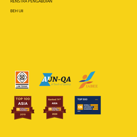
RENSTRA PENGABDIAN
BEH UII