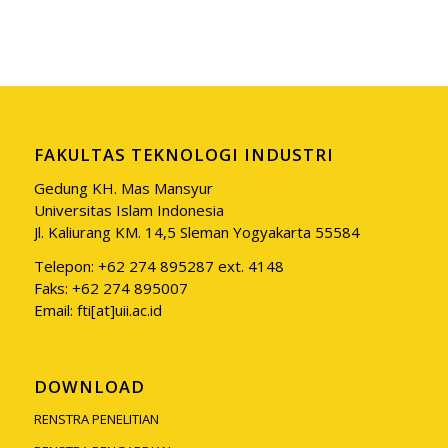
FAKULTAS TEKNOLOGI INDUSTRI
Gedung KH. Mas Mansyur
Universitas Islam Indonesia
Jl. Kaliurang KM. 14,5 Sleman Yogyakarta 55584
Telepon: +62 274 895287 ext. 4148
Faks: +62 274 895007
Email: fti[at]uii.ac.id
DOWNLOAD
RENSTRA PENELITIAN