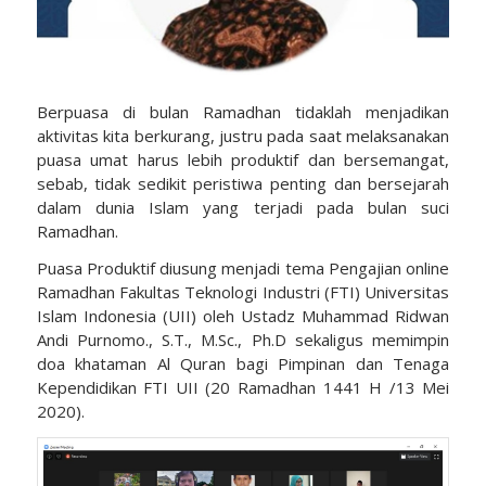
Berpuasa di bulan Ramadhan tidaklah menjadikan
aktivitas kita berkurang, justru pada saat melaksanakan
puasa umat harus lebih produktif dan bersemangat,
sebab, tidak sedikit peristiwa penting dan bersejarah
dalam dunia Islam yang terjadi pada bulan suci
Ramadhan.
Puasa Produktif diusung menjadi tema Pengajian online
Ramadhan Fakultas Teknologi Industri (FTI) Universitas
Islam Indonesia (UII) oleh Ustadz Muhammad Ridwan
Andi Purnomo., S.T., M.Sc., Ph.D sekaligus memimpin
doa khataman Al Quran bagi Pimpinan dan Tenaga
Kependidikan FTI UII (20 Ramadhan 1441 H /13 Mei
2020).