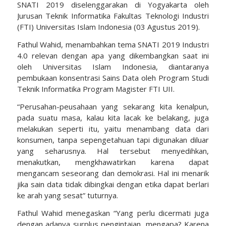
SNATI 2019 diselenggarakan di Yogyakarta oleh
Jurusan Teknik Informatika Fakultas Teknologi Industri
(FTI) Universitas Islam Indonesia (03 Agustus 2019).
Fathul Wahid, menambahkan tema SNATI 2019 Industri
4.0 relevan dengan apa yang dikembangkan saat ini
oleh Universitas Islam Indonesia, diantaranya
pembukaan konsentrasi Sains Data oleh Program Studi
Teknik Informatika Program Magister FTI UII.
“Perusahan-peusahaan yang sekarang kita kenalpun,
pada suatu masa, kalau kita lacak ke belakang, juga
melakukan seperti itu, yaitu menambang data dari
konsumen, tanpa sepengetahuan tapi digunakan diluar
yang seharusnya. Hal tersebut menyedihkan,
menakutkan, mengkhawatirkan karena dapat
mengancam seseorang dan demokrasi. Hal ini menarik
jika sain data tidak dibingkai dengan etika dapat berlari
ke arah yang sesat” tuturnya.
Fathul Wahid menegaskan “Yang perlu dicermati juga
dengan adanya surplus pengintaian, mengapa? Karena