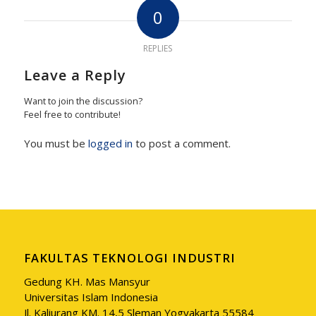
0
REPLIES
Leave a Reply
Want to join the discussion?
Feel free to contribute!
You must be
logged in
to post a comment.
FAKULTAS TEKNOLOGI INDUSTRI
Gedung KH. Mas Mansyur
Universitas Islam Indonesia
Jl. Kaliurang KM. 14,5 Sleman Yogyakarta 55584