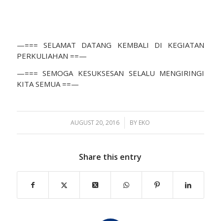
—=== SELAMAT DATANG KEMBALI DI KEGIATAN
PERKULIAHAN ==—
—=== SEMOGA KESUKSESAN SELALU MENGIRINGI
KITA SEMUA ==—
AUGUST 20, 2016
/
BY
EKO
Share this entry