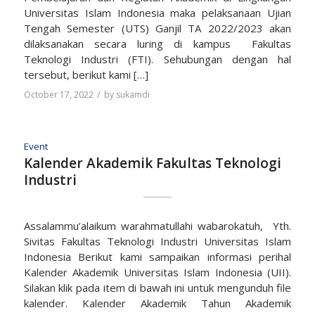
Universitas Islam Indonesia maka pelaksanaan Ujian
Tengah Semester (UTS) Ganjil TA 2022/2023 akan
dilaksanakan secara luring di kampus Fakultas
Teknologi Industri (FTI). Sehubungan dengan hal
tersebut, berikut kami […]
/
October 17, 2022
by
sukamdi
Event
Kalender Akademik Fakultas Teknologi
Industri
Assalammu’alaikum warahmatullahi wabarokatuh, Yth.
Sivitas Fakultas Teknologi Industri Universitas Islam
Indonesia Berikut kami sampaikan informasi perihal
Kalender Akademik Universitas Islam Indonesia (UII).
Silakan klik pada item di bawah ini untuk mengunduh file
kalender. Kalender Akademik Tahun Akademik