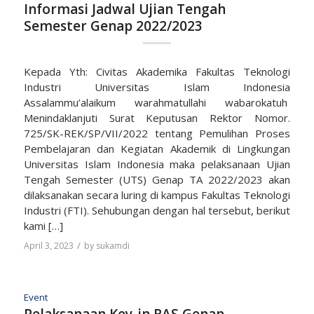
Informasi Jadwal Ujian Tengah
Semester Genap 2022/2023
Kepada Yth: Civitas Akademika Fakultas Teknologi
Industri Universitas Islam Indonesia
Assalammu’alaikum warahmatullahi wabarokatuh
Menindaklanjuti Surat Keputusan Rektor Nomor.
725/SK-REK/SP/VII/2022 tentang Pemulihan Proses
Pembelajaran dan Kegiatan Akademik di Lingkungan
Universitas Islam Indonesia maka pelaksanaan Ujian
Tengah Semester (UTS) Genap TA 2022/2023 akan
dilaksanakan secara luring di kampus Fakultas Teknologi
Industri (FTI). Sehubungan dengan hal tersebut, berikut
kami […]
/
April 3, 2023
by
sukamdi
Event