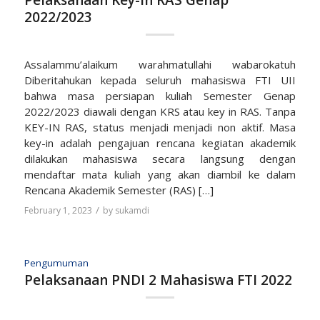
Pelaksanaan Key-in RAS Genap
2022/2023
Assalammu’alaikum warahmatullahi wabarokatuh
Diberitahukan kepada seluruh mahasiswa FTI UII
bahwa masa persiapan kuliah Semester Genap
2022/2023 diawali dengan KRS atau key in RAS. Tanpa
KEY-IN RAS, status menjadi menjadi non aktif. Masa
key-in adalah pengajuan rencana kegiatan akademik
dilakukan mahasiswa secara langsung dengan
mendaftar mata kuliah yang akan diambil ke dalam
Rencana Akademik Semester (RAS) […]
/
February 1, 2023
by
sukamdi
Pengumuman
Pelaksanaan PNDI 2 Mahasiswa FTI 2022