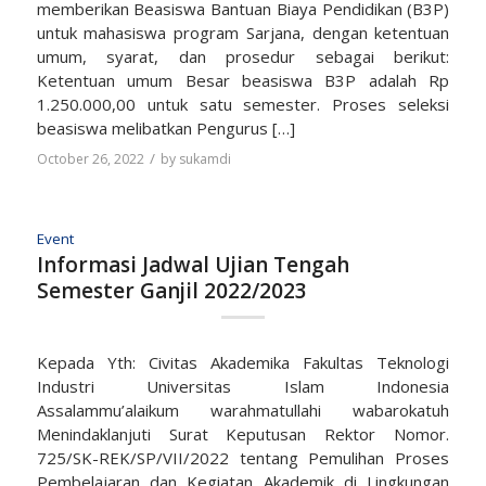
memberikan Beasiswa Bantuan Biaya Pendidikan (B3P)
untuk mahasiswa program Sarjana, dengan ketentuan
umum, syarat, dan prosedur sebagai berikut:
Ketentuan umum Besar beasiswa B3P adalah Rp
1.250.000,00 untuk satu semester. Proses seleksi
beasiswa melibatkan Pengurus […]
/
October 26, 2022
by
sukamdi
Event
Informasi Jadwal Ujian Tengah
Semester Ganjil 2022/2023
Kepada Yth: Civitas Akademika Fakultas Teknologi
Industri Universitas Islam Indonesia
Assalammu’alaikum warahmatullahi wabarokatuh
Menindaklanjuti Surat Keputusan Rektor Nomor.
725/SK-REK/SP/VII/2022 tentang Pemulihan Proses
Pembelajaran dan Kegiatan Akademik di Lingkungan