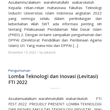
Assalammu’alaikum warahmatullahi wabarokatuh
Kepada rekan-rekan mahasiswa Fakultas Teknologi
Industri Universitas Islam Indonesia angkatan 2022
yang semoga selalu dalam perlindungan dan
keberkahan Allah SWT ada informasi penting nih
tentang Pelaksanaan Pendalaman Nilai Dasar Islam
(PNDI) 2. Dengan ini kami sampaikan pengumuman dari
DPPAI (Direktorat Pendidikan dan Pembinaan Agama
Islam) UII. Yang mana misi dari DPPAI […]
/
November 19, 2022
by
sukamdi
Pengumuman
Lomba Teknologi dan Inovasi (Levitasi)
FTI 2022
Assalamualaikum warahmatullahi wabarokatuh FTI
FEST 2022 PROUDLY PRESENT: LOMBA TEKNOLOGI
DAN INOVASI FAKULTAS TEKNOLOGI INDUSTRI Mari