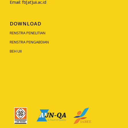
Email: fti[at]uii.ac.id
DOWNLOAD
RENSTRA PENELITIAN
RENSTRA PENGABDIAN
BEH UII