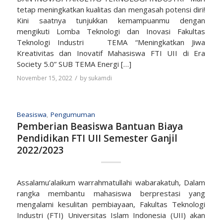
tetap meningkatkan kualitas dan mengasah potensi diri!
Kini saatnya tunjukkan kemampuanmu dengan
mengikuti Lomba Teknologi dan Inovasi Fakultas
Teknologi Industri TEMA “Meningkatkan Jiwa
Kreativitas dan Inovatif Mahasiswa FTI UII di Era
Society 5.0” SUB TEMA Energi […]
/
November 15, 2022
by
sukamdi
Beasiswa
,
Pengumuman
Pemberian Beasiswa Bantuan Biaya
Pendidikan FTI UII Semester Ganjil
2022/2023
Assalamu’alaikum warrahmatullahi wabarakatuh, Dalam
rangka membantu mahasiswa berprestasi yang
mengalami kesulitan pembiayaan, Fakultas Teknologi
Industri (FTI) Universitas Islam Indonesia (UII) akan