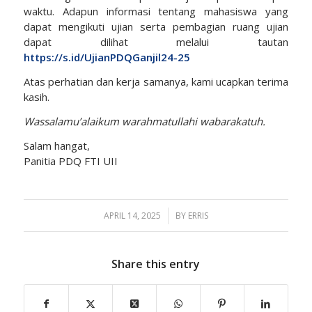
waktu. Adapun informasi tentang mahasiswa yang
dapat mengikuti ujian serta pembagian ruang ujian
dapat dilihat melalui tautan
https://s.id/UjianPDQGanjil24-25
Atas perhatian dan kerja samanya, kami ucapkan terima
kasih.
Wassalamu’alaikum warahmatullahi wabarakatuh.
Salam hangat,
Panitia PDQ FTI UII
APRIL 14, 2025
/
BY
ERRIS
Share this entry