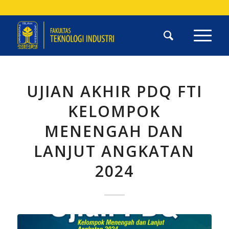
UJIAN AKHIR PDQ FTI
KELOMPOK
MENENGAH DAN
LANJUT ANGKATAN
2024