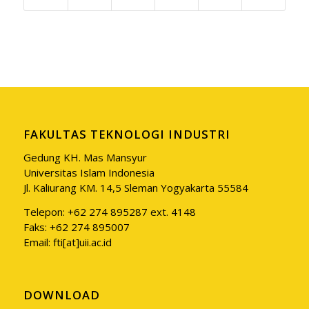
FAKULTAS TEKNOLOGI INDUSTRI
Gedung KH. Mas Mansyur
Universitas Islam Indonesia
Jl. Kaliurang KM. 14,5 Sleman Yogyakarta 55584
Telepon: +62 274 895287 ext. 4148
Faks: +62 274 895007
Email: fti[at]uii.ac.id
DOWNLOAD