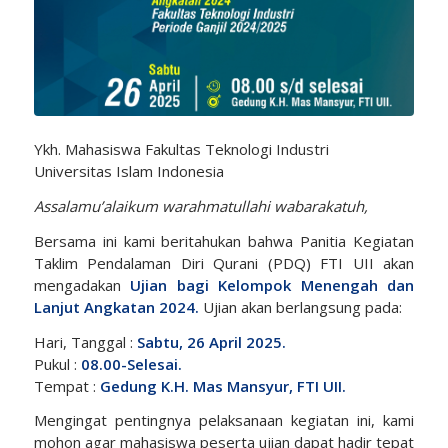
Ykh. Mahasiswa Fakultas Teknologi Industri
Universitas Islam Indonesia
Assalamu’alaikum warahmatullahi wabarakatuh,
Bersama ini kami beritahukan bahwa Panitia Kegiatan
Taklim Pendalaman Diri Qurani (PDQ) FTI UII akan
mengadakan
Ujian bagi Kelompok Menengah dan
Lanjut Angkatan 2024.
Ujian akan berlangsung pada:
Hari, Tanggal :
Sabtu, 26 April 2025.
Pukul :
08.00-Selesai.
Tempat :
Gedung K.H. Mas Mansyur, FTI UII.
Mengingat pentingnya pelaksanaan kegiatan ini, kami
mohon agar mahasiswa peserta ujian dapat hadir tepat