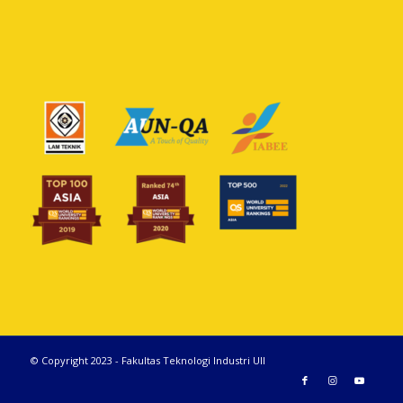
© Copyright 2023 - Fakultas Teknologi Industri UII