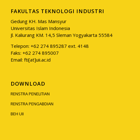
FAKULTAS TEKNOLOGI INDUSTRI
Gedung KH. Mas Mansyur
Universitas Islam Indonesia
Jl. Kaliurang KM. 14,5 Sleman Yogyakarta 55584
Telepon: +62 274 895287 ext. 4148
Faks: +62 274 895007
Email: fti[at]uii.ac.id
DOWNLOAD
RENSTRA PENELITIAN
RENSTRA PENGABDIAN
BEH UII