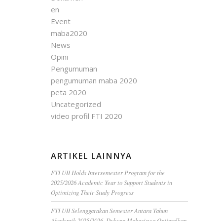
en
Event
maba2020
News
Opini
Pengumuman
pengumuman maba 2020
peta 2020
Uncategorized
video profil FTI 2020
ARTIKEL LAINNYA
FTI UII Holds Intersemester Program for the
2025/2026 Academic Year to Support Students in
Optimizing Their Study Progress
FTI UII Selenggarakan Semester Antara Tahun
Akademik 2025/2026, Dukung Mahasiswa Optimalkan