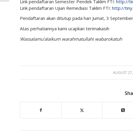
Link pendaftaran Semester Pendek Taklim FTI:
http://t
Link pendaftaran Ujian Remediasi Taklim FTI:
http://ti
Pendaftaran akan ditutup pada hari Jumat, 3 Septembe
Atas perhatiannya kami ucapkan terimakasih
Wassalamu’alaikum warahmatullahi wabarokatuh
AUGUST 27,
/
Sha