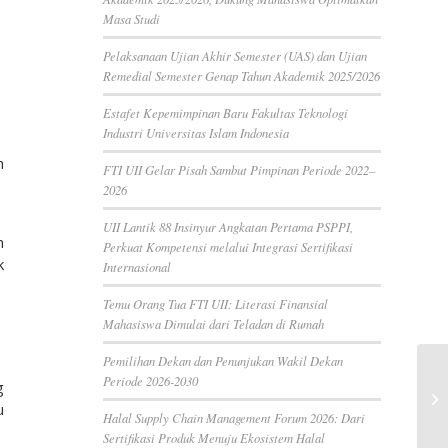
Masa Studi
Pelaksanaan Ujian Akhir Semester (UAS) dan Ujian
Remedial Semester Genap Tahun Akademik 2025/2026
Estafet Kepemimpinan Baru Fakultas Teknologi
Industri Universitas Islam Indonesia
n
FTI UII Gelar Pisah Sambut Pimpinan Periode 2022–
2026
UII Lantik 88 Insinyur Angkatan Pertama PSPPI,
n
Perkuat Kompetensi melalui Integrasi Sertifikasi
k
Internasional
Temu Orang Tua FTI UII: Literasi Finansial
Mahasiswa Dimulai dari Teladan di Rumah
Pemilihan Dekan dan Penunjukan Wakil Dekan
Periode 2026-2030
g
u
Halal Supply Chain Management Forum 2026: Dari
Sertifikasi Produk Menuju Ekosistem Halal