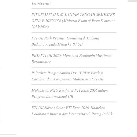
Terintegrasi
INFORMASI JADWAL UJIAN TENGAH SEMESTER
GENAP 2025/2026 (Midterm Exam of Even Semester
2025/2026)
FTI UII Raih Prestasi Gemilang di Cabang
Badminton pada Milad ke-83 UII
PKD FTI UII 2026: Mencetak Pemimpin Muslimah
Berkarakter
Pelatihan Pengembangan Diri (PPD): Fondasi
Karakter dan Kompetensi Mahasiswa FTI UII
Mahasiswa NXU Kunjungi FTI Expo 2026 dalam
Program Internasional UII
FTI UII Sukses Gelar FTI Expo 2026, Hadirkan
Kolaborasi Inovasi dan Kreativitas di Ruang Publik