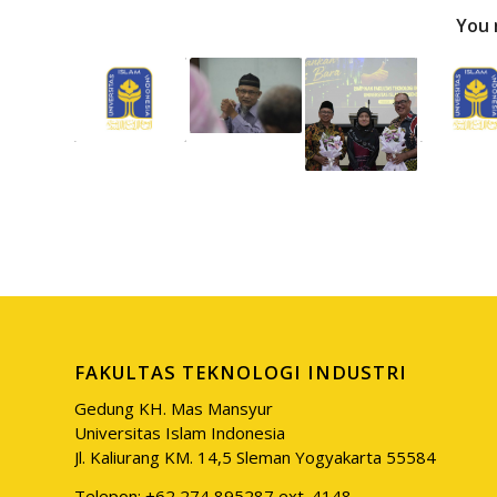
You 
FAKULTAS TEKNOLOGI INDUSTRI
Gedung KH. Mas Mansyur
Universitas Islam Indonesia
Jl. Kaliurang KM. 14,5 Sleman Yogyakarta 55584
Telepon: +62 274 895287 ext. 4148