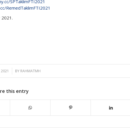
iny.cc/SPTaklimFTI2021
ny.cc/RemedTaklimFTI2021
r 2021.
 2021
BY
RAHMATMH
re this entry