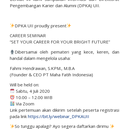
Pengembangan Karier dan Alumni (DPKA) UII.
DPKA UII proudly present
CAREER SEMINAR
“SET YOUR CAREER FOR YOUR BRIGHT FUTURE”
Dibersamai oleh pemateri yang kece, keren, dan
handal dalam mengelola usaha:
Fahmi Hendrawan, S.KPM., M.B.A
(Founder & CEO PT Maha Fatih Indonesia)
Will be held on:
Sabtu, 4 Juli 2020
10.00 – 12.00 WIB
Via Zoom
Link pertemuan akan dikirim setelah peserta registrasi
pada link
https://bit.ly/webinar_DPKAUII
So tunggu apalagi? Ayo segera daftarkan dirimu