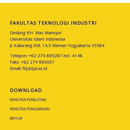
FAKULTAS TEKNOLOGI INDUSTRI
Gedung KH. Mas Mansyur
Universitas Islam Indonesia
Jl. Kaliurang KM. 14,5 Sleman Yogyakarta 55584
Telepon: +62 274 895287 ext. 4148
Faks: +62 274 895007
Email: fti[at]uii.ac.id
DOWNLOAD
RENSTRA PENELITIAN
RENSTRA PENGABDIAN
BEH UII