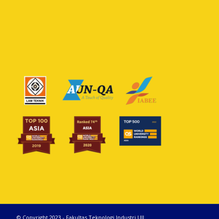
© Copyright 2023 - Fakultas Teknologi Industri UII