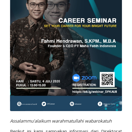
Assalammu’alaikum warahmatullahi wabarokatuh
Berikut ini kami sampaikan informasi dari Direktorat