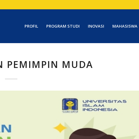
PROFIL
PROGRAM STUDI
INOVASI
MAHASISWA
N PEMIMPIN MUDA