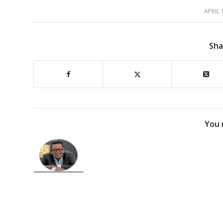
APRIL 
/
Sha
You 