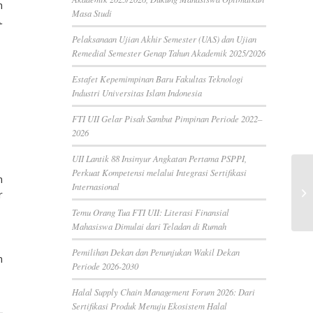
n
Masa Studi
.
Pelaksanaan Ujian Akhir Semester (UAS) dan Ujian
Remedial Semester Genap Tahun Akademik 2025/2026
Estafet Kepemimpinan Baru Fakultas Teknologi
Industri Universitas Islam Indonesia
FTI UII Gelar Pisah Sambut Pimpinan Periode 2022–
2026
UII Lantik 88 Insinyur Angkatan Pertama PSPPI,
Perkuat Kompetensi melalui Integrasi Sertifikasi
n
Internasional
r
Temu Orang Tua FTI UII: Literasi Finansial
Mahasiswa Dimulai dari Teladan di Rumah
Pemilihan Dekan dan Penunjukan Wakil Dekan
n
Periode 2026-2030
Halal Supply Chain Management Forum 2026: Dari
Sertifikasi Produk Menuju Ekosistem Halal