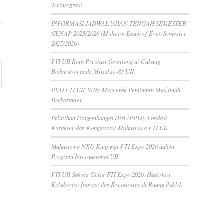
Terintegrasi
INFORMASI JADWAL UJIAN TENGAH SEMESTER
GENAP 2025/2026 (Midterm Exam of Even Semester
2025/2026)
FTI UII Raih Prestasi Gemilang di Cabang
Badminton pada Milad ke-83 UII
PKD FTI UII 2026: Mencetak Pemimpin Muslimah
Berkarakter
Pelatihan Pengembangan Diri (PPD): Fondasi
Karakter dan Kompetensi Mahasiswa FTI UII
Mahasiswa NXU Kunjungi FTI Expo 2026 dalam
Program Internasional UII
FTI UII Sukses Gelar FTI Expo 2026, Hadirkan
Kolaborasi Inovasi dan Kreativitas di Ruang Publik