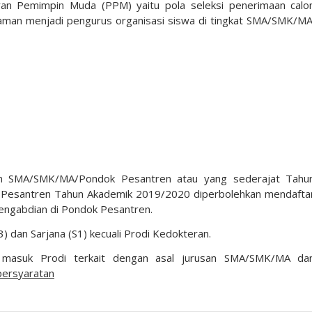
ran Pemimpin Muda (PPM) yaitu pola seleksi penerimaan calo
aman menjadi pengurus organisasi siswa di tingkat SMA/SMK/MA
an SMA/SMK/MA/Pondok Pesantren atau yang sederajat Tahu
 Pesantren Tahun Akademik 2019/2020 diperbolehkan mendafta
engabdian di Pondok Pesantren.
 dan Sarjana (S1) kecuali Prodi Kedokteran.
 masuk Prodi terkait dengan asal jurusan SMA/SMK/MA da
/persyaratan