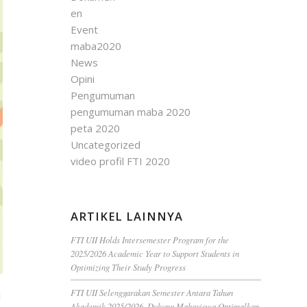
en
Event
maba2020
News
Opini
Pengumuman
pengumuman maba 2020
peta 2020
Uncategorized
video profil FTI 2020
ARTIKEL LAINNYA
FTI UII Holds Intersemester Program for the
2025/2026 Academic Year to Support Students in
Optimizing Their Study Progress
FTI UII Selenggarakan Semester Antara Tahun
1
Akademik 2025/2026, Dukung Mahasiswa Optimalkan