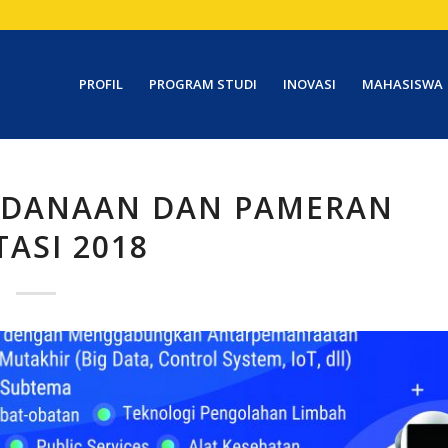
PROFIL
PROGRAM STUDI
INOVASI
MAHASISWA
DANAAN DAN PAMERAN
TASI 2018