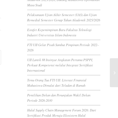
Masa Studi
Pelaksanaan Ujian Akhir Semester (UAS) dan Ujian
Remedial Semester Genap Tahun Akademik 2025/2026
Estafet Kepemimpinan Baru Fakultas Teknologi
Industri Universitas Islam Indonesia
FTI UII Gelar Pisah Sambut Pimpinan Periode 2022–
2026
UII Lantik 88 Insinyur Angkatan Pertama PSPPI,
Perkuat Kompetensi melalui Integrasi Sertifikasi
Internasional
Temu Orang Tua FTI UII: Literasi Finansial
Mahasiswa Dimulai dari Teladan di Rumah
Pemilihan Dekan dan Penunjukan Wakil Dekan
Periode 2026-2030
Halal Supply Chain Management Forum 2026: Dari
Sertifikasi Produk Menuju Ekosistem Halal