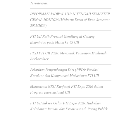
Terintegrasi
INFORMASI JADWAL UJIAN TENGAH SEMESTER
GENAP 2025/2026 (Midterm Exam of Even Semester
2025/2026)
FTI UII Raih Prestasi Gemilang di Cabang
Badminton pada Milad ke-83 UII
PKD FTI UII 2026: Mencetak Pemimpin Muslimah
Berkarakter
Pelatihan Pengembangan Diri (PPD): Fondasi
Karakter dan Kompetensi Mahasiswa FTI UII
Mahasiswa NXU Kunjungi FTI Expo 2026 dalam
Program Internasional UII
FTI UII Sukses Gelar FTI Expo 2026, Hadirkan
Kolaborasi Inovasi dan Kreativitas di Ruang Publik