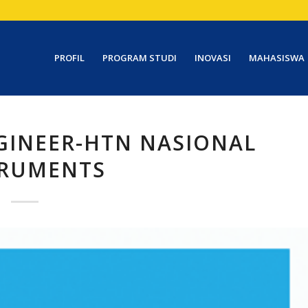
PROFIL
PROGRAM STUDI
INOVASI
MAHASISWA
GINEER-HTN NASIONAL
TRUMENTS