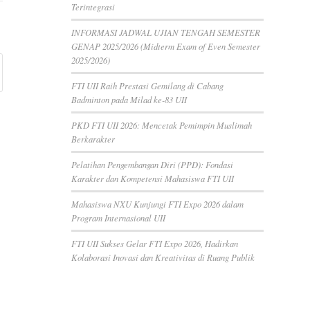
Terintegrasi
INFORMASI JADWAL UJIAN TENGAH SEMESTER
GENAP 2025/2026 (Midterm Exam of Even Semester
2025/2026)
FTI UII Raih Prestasi Gemilang di Cabang
Badminton pada Milad ke-83 UII
PKD FTI UII 2026: Mencetak Pemimpin Muslimah
Berkarakter
Pelatihan Pengembangan Diri (PPD): Fondasi
Karakter dan Kompetensi Mahasiswa FTI UII
Mahasiswa NXU Kunjungi FTI Expo 2026 dalam
Program Internasional UII
FTI UII Sukses Gelar FTI Expo 2026, Hadirkan
Kolaborasi Inovasi dan Kreativitas di Ruang Publik