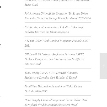
Masa Studi
m
Pelaksanaan Ujian Akhir Semester (UAS) dan Ujian
Remedial Semester Genap Tahun Akademik 2025/2026
Estafet Kepemimpinan Baru Fakultas Teknologi
Industri Universitas Islam Indonesia
FTI UII Gelar Pisah Sambut Pimpinan Periode 2022–
:
2026
UII Lantik 88 Insinyur Angkatan Pertama PSPPI,
Perkuat Kompetensi melalui Integrasi Sertifikasi
Internasional
Temu Orang Tua FTI UII: Literasi Finansial
Mahasiswa Dimulai dari Teladan di Rumah
Pemilihan Dekan dan Penunjukan Wakil Dekan
Periode 2026-2030
Halal Supply Chain Management Forum 2026: Dari
Sertifikasi Produk Menuju Ekosistem Halal