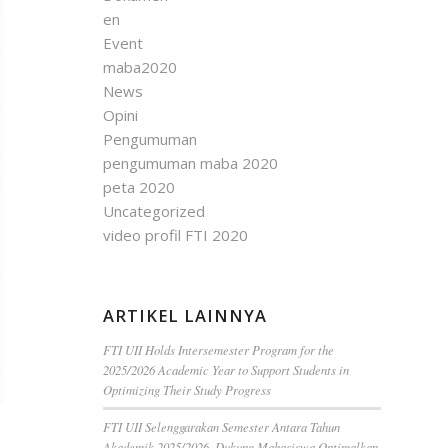
en
Event
maba2020
News
Opini
Pengumuman
pengumuman maba 2020
peta 2020
Uncategorized
video profil FTI 2020
ARTIKEL LAINNYA
FTI UII Holds Intersemester Program for the
2025/2026 Academic Year to Support Students in
Optimizing Their Study Progress
FTI UII Selenggarakan Semester Antara Tahun
Akademik 2025/2026, Dukung Mahasiswa Optimalkan