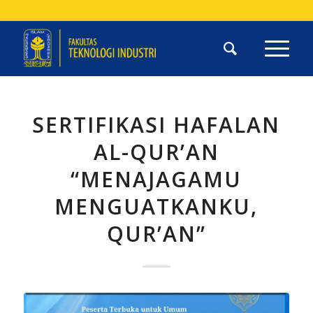
SERTIFIKASI HAFALAN
AL-QUR’AN
“MENAJAGAMU
MENGUATKANKU,
QUR’AN”