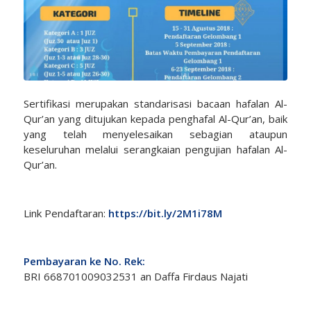
Sertifikasi merupakan standarisasi bacaan hafalan Al-
Qur’an yang ditujukan kepada penghafal Al-Qur’an, baik
yang telah menyelesaikan sebagian ataupun
keseluruhan melalui serangkaian pengujian hafalan Al-
Qur’an.
Link Pendaftaran:
https://bit.ly/2M1i78M
Pembayaran ke No. Rek:
BRI 668701009032531 an Daffa Firdaus Najati