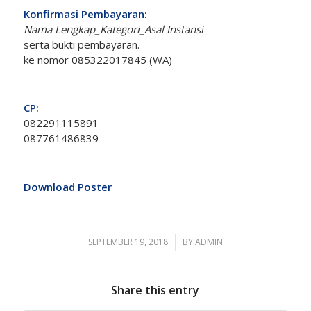
Konfirmasi Pembayaran:
Nama Lengkap_Kategori_Asal Instansi
serta bukti pembayaran.
ke nomor 085322017845 (WA)
CP:
082291115891
087761486839
Download Poster
SEPTEMBER 19, 2018
/
BY
ADMIN
Share this entry