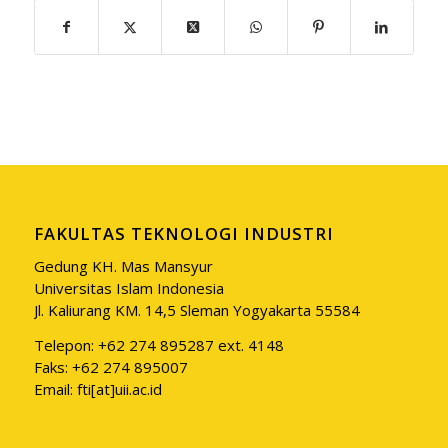
FAKULTAS TEKNOLOGI INDUSTRI
Gedung KH. Mas Mansyur
Universitas Islam Indonesia
Jl. Kaliurang KM. 14,5 Sleman Yogyakarta 55584
Telepon: +62 274 895287 ext. 4148
Faks: +62 274 895007
Email: fti[at]uii.ac.id