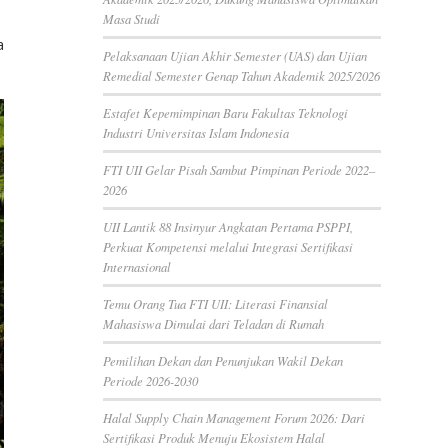
Masa Studi
a
Pelaksanaan Ujian Akhir Semester (UAS) dan Ujian
Remedial Semester Genap Tahun Akademik 2025/2026
Estafet Kepemimpinan Baru Fakultas Teknologi
Industri Universitas Islam Indonesia
FTI UII Gelar Pisah Sambut Pimpinan Periode 2022–
2026
UII Lantik 88 Insinyur Angkatan Pertama PSPPI,
Perkuat Kompetensi melalui Integrasi Sertifikasi
Internasional
Temu Orang Tua FTI UII: Literasi Finansial
Mahasiswa Dimulai dari Teladan di Rumah
Pemilihan Dekan dan Penunjukan Wakil Dekan
Periode 2026-2030
Halal Supply Chain Management Forum 2026: Dari
Sertifikasi Produk Menuju Ekosistem Halal