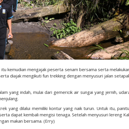
Ph.D. itu kemudian mengajak peserta senam bersama serta melakuka
erta diajak mengikuti fun trekking dengan menyusuri jalan setapa
am yang indah, mulai dari gemericik air sungai yang jernih, udar
enjulang.
k yang dilalui memiliki kontur yang naik turun. Untuk itu, paniti
eserta dapat kembali mengisi tenaga. Setelah menyusuri lereng Kal
engan makan bersama. (Erry)