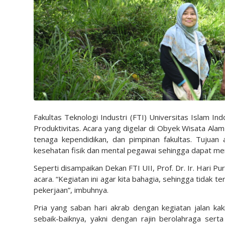
Fakultas Teknologi Industri (FTI) Universitas Islam 
Produktivitas. Acara yang digelar di Obyek Wisata Alam
tenaga kependidikan, dan pimpinan fakultas. Tujuan
kesehatan fisik dan mental pegawai sehingga dapat mem
Seperti disampaikan Dekan FTI UII, Prof. Dr. Ir. Hari
acara. “Kegiatan ini agar kita bahagia, sehingga tidak t
pekerjaan”, imbuhnya.
Pria yang saban hari akrab dengan kegiatan jalan ka
sebaik-baiknya, yakni dengan rajin berolahraga sert