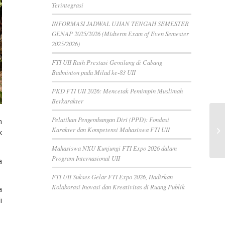
Terintegrasi
INFORMASI JADWAL UJIAN TENGAH SEMESTER
GENAP 2025/2026 (Midterm Exam of Even Semester
2025/2026)
FTI UII Raih Prestasi Gemilang di Cabang
Badminton pada Milad ke-83 UII
PKD FTI UII 2026: Mencetak Pemimpin Muslimah
Berkarakter
Pelatihan Pengembangan Diri (PPD): Fondasi
n
Karakter dan Kompetensi Mahasiswa FTI UII
k
Mahasiswa NXU Kunjungi FTI Expo 2026 dalam
Program Internasional UII
a
FTI UII Sukses Gelar FTI Expo 2026, Hadirkan
Kolaborasi Inovasi dan Kreativitas di Ruang Publik
a
i