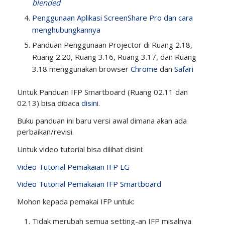
blended
Penggunaan Aplikasi ScreenShare Pro dan cara
menghubungkannya
Panduan Penggunaan Projector di Ruang 2.18,
Ruang 2.20, Ruang 3.16, Ruang 3.17, dan Ruang
3.18 menggunakan browser
Chrome
dan
Safari
Untuk Panduan IFP Smartboard (Ruang 02.11 dan
02.13) bisa dibaca
disini
.
Buku panduan ini baru versi awal dimana akan ada
perbaikan/revisi.
Untuk video tutorial bisa dilihat disini:
Video Tutorial Pemakaian IFP LG
Video Tutorial Pemakaian IFP Smartboard
Mohon kepada pemakai IFP untuk:
Tidak merubah semua setting-an IFP misalnya