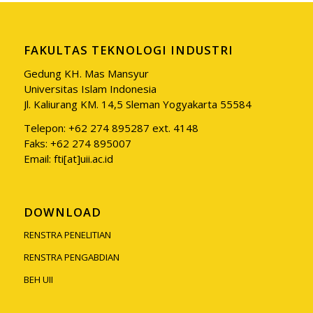
FAKULTAS TEKNOLOGI INDUSTRI
Gedung KH. Mas Mansyur
Universitas Islam Indonesia
Jl. Kaliurang KM. 14,5 Sleman Yogyakarta 55584
Telepon: +62 274 895287 ext. 4148
Faks: +62 274 895007
Email: fti[at]uii.ac.id
DOWNLOAD
RENSTRA PENELITIAN
RENSTRA PENGABDIAN
BEH UII