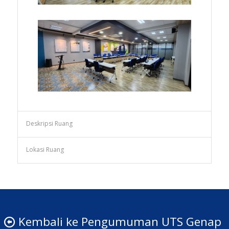
Deskripsi Ruang
Lokasi Ruang
Kembali ke Pengumuman UTS Genap