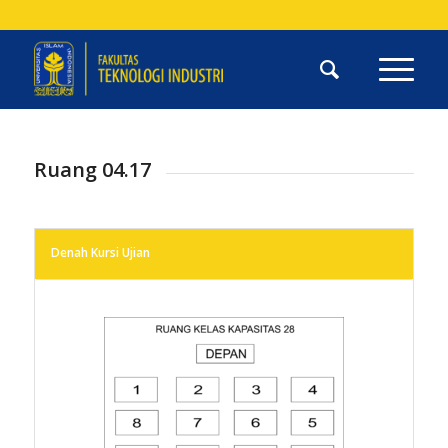
Ruang 04.17
Denah Kursi Ujian