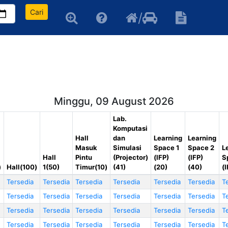
Cari
/
Minggu, 09 August 2026
Lab.
Komputasi
Hall
dan
Learning
Learning
Masuk
Simulasi
Space 1
Space 2
L
Hall
Pintu
(Projector)
(IFP)
(IFP)
S
)
Hall(100)
1(50)
Timur(10)
(41)
(20)
(40)
(
Tersedia
Tersedia
Tersedia
Tersedia
Tersedia
Tersedia
T
Tersedia
Tersedia
Tersedia
Tersedia
Tersedia
Tersedia
T
Tersedia
Tersedia
Tersedia
Tersedia
Tersedia
Tersedia
T
Tersedia
Tersedia
Tersedia
Tersedia
Tersedia
Tersedia
T