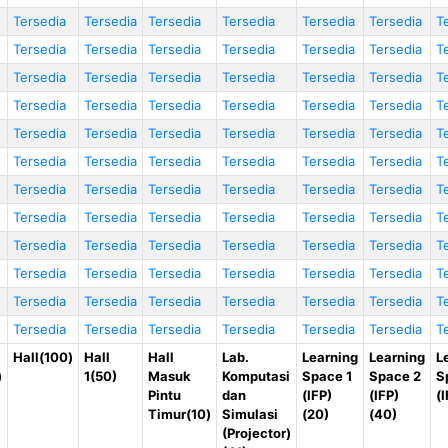
Tersedia
Tersedia
Tersedia
Tersedia
Tersedia
Tersedia
T
Tersedia
Tersedia
Tersedia
Tersedia
Tersedia
Tersedia
T
Tersedia
Tersedia
Tersedia
Tersedia
Tersedia
Tersedia
T
Tersedia
Tersedia
Tersedia
Tersedia
Tersedia
Tersedia
T
Tersedia
Tersedia
Tersedia
Tersedia
Tersedia
Tersedia
T
Tersedia
Tersedia
Tersedia
Tersedia
Tersedia
Tersedia
T
Tersedia
Tersedia
Tersedia
Tersedia
Tersedia
Tersedia
T
Tersedia
Tersedia
Tersedia
Tersedia
Tersedia
Tersedia
T
Tersedia
Tersedia
Tersedia
Tersedia
Tersedia
Tersedia
T
Tersedia
Tersedia
Tersedia
Tersedia
Tersedia
Tersedia
T
Tersedia
Tersedia
Tersedia
Tersedia
Tersedia
Tersedia
T
Tersedia
Tersedia
Tersedia
Tersedia
Tersedia
Tersedia
T
Hall(100)
Hall
Hall
Lab.
Learning
Learning
L
)
1(50)
Masuk
Komputasi
Space 1
Space 2
S
Pintu
dan
(IFP)
(IFP)
(
Timur(10)
Simulasi
(20)
(40)
(Projector)