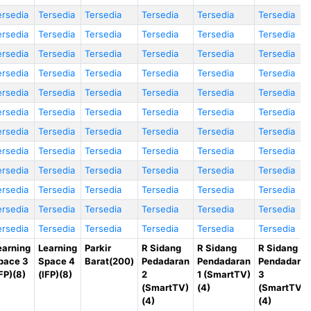
ersedia
Tersedia
Tersedia
Tersedia
Tersedia
Tersedia
ersedia
Tersedia
Tersedia
Tersedia
Tersedia
Tersedia
ersedia
Tersedia
Tersedia
Tersedia
Tersedia
Tersedia
ersedia
Tersedia
Tersedia
Tersedia
Tersedia
Tersedia
ersedia
Tersedia
Tersedia
Tersedia
Tersedia
Tersedia
ersedia
Tersedia
Tersedia
Tersedia
Tersedia
Tersedia
ersedia
Tersedia
Tersedia
Tersedia
Tersedia
Tersedia
ersedia
Tersedia
Tersedia
Tersedia
Tersedia
Tersedia
ersedia
Tersedia
Tersedia
Tersedia
Tersedia
Tersedia
ersedia
Tersedia
Tersedia
Tersedia
Tersedia
Tersedia
ersedia
Tersedia
Tersedia
Tersedia
Tersedia
Tersedia
ersedia
Tersedia
Tersedia
Tersedia
Tersedia
Tersedia
earning
Learning
Parkir
R Sidang
R Sidang
R Sidang
pace 3
Space 4
Barat(200)
Pedadaran
Pendadaran
Pendadara
IFP)(8)
(IFP)(8)
2
1 (SmartTV)
3
(SmartTV)
(4)
(SmartTV)
(4)
(4)